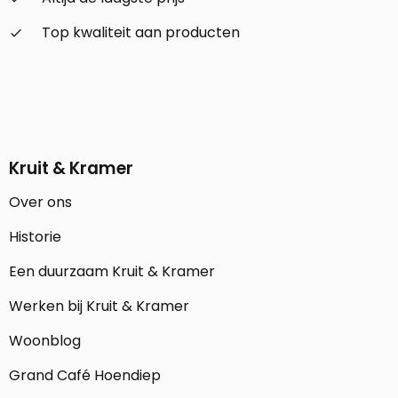
Top kwaliteit aan producten
check_small
Kruit & Kramer
Over ons
Historie
Een duurzaam Kruit & Kramer
Werken bij Kruit & Kramer
Woonblog
Grand Café Hoendiep