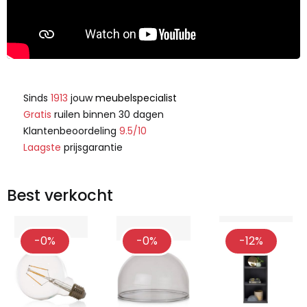
Sinds
1913
jouw
meubelspecialist
Gratis
ruilen binnen 30 dagen
Klantenbeoordeling
9.5/10
Laagste
prijsgarantie
Best verkocht
-0%
-0%
-12%