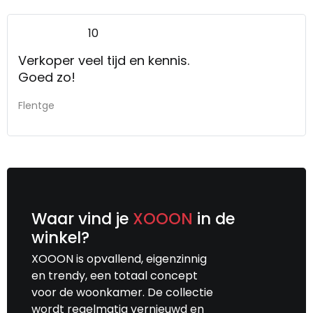
10
Verkoper veel tijd en kennis.
Goed zo!
Flentge
Waar vind je
XOOON
in de
winkel?
XOOON is opvallend, eigenzinnig
en trendy, een totaal concept
voor de woonkamer. De collectie
wordt regelmatig vernieuwd en