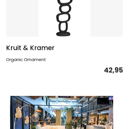
Kruit & Kramer
Organic Ornament
42,95