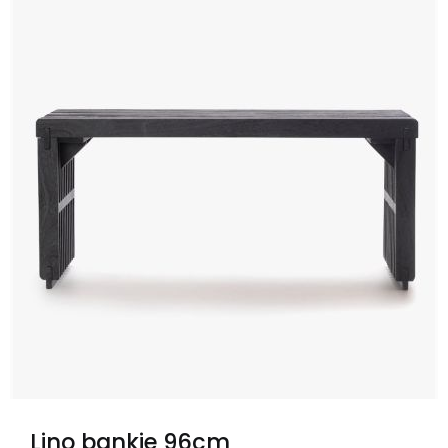
Lino bankje 96cm