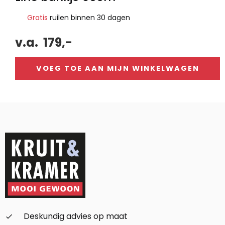
Gratis
ruilen binnen 30 dagen
v.a.
179,-
VOEG TOE AAN MIJN WINKELWAGEN
Alternative:
Deskundig advies op maat
check_small