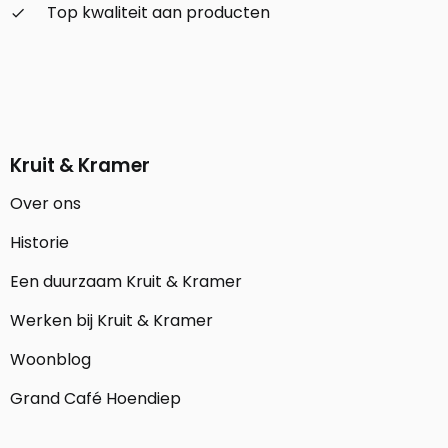
Top kwaliteit aan producten
check_small
Kruit & Kramer
Over ons
Historie
Een duurzaam Kruit & Kramer
Werken bij Kruit & Kramer
Woonblog
Grand Café Hoendiep