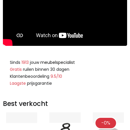
Sinds
1913
jouw
meubelspecialist
Gratis
ruilen binnen 30 dagen
Klantenbeoordeling
9.5/10
Laagste
prijsgarantie
Best verkocht
-0%