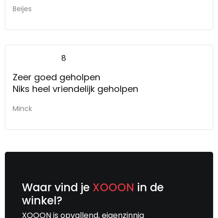
Beijes
8
Zeer goed geholpen
Niks heel vriendelijk geholpen
Minck
Waar vind je
XOOON
in de
winkel?
XOOON is opvallend, eigenzinnig