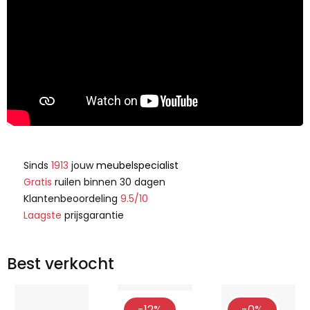
Sinds
1913
jouw
meubelspecialist
Gratis
ruilen binnen 30 dagen
Klantenbeoordeling
9.5/10
Laagste
prijsgarantie
Best verkocht
-12%
-0%