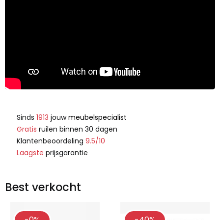
Sinds
1913
jouw
meubelspecialist
Gratis
ruilen binnen 30 dagen
Klantenbeoordeling
9.5/10
Laagste
prijsgarantie
Best verkocht
-0%
-40%