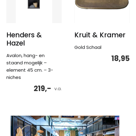
Henders &
Kruit & Kramer
Hazel
Gold Schaal
Avalon, hang- en
18,95
staand mogelijk –
element 45 cm. – 3-
niches
219,-
v.a.