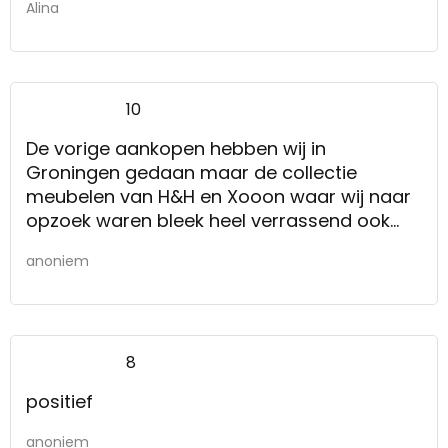
Alina
10
De vorige aankopen hebben wij in
Groningen gedaan maar de collectie
meubelen van H&H en Xooon waar wij naar
opzoek waren bleek heel verrassend ook
volledig in Assen te staan.
anoniem
8
positief
anoniem