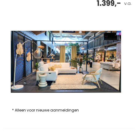
1.399,-
v.a.
* Alleen voor nieuwe aanmeldingen