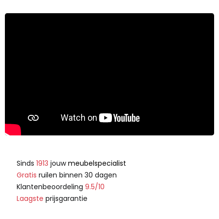
Sinds
1913
jouw
meubelspecialist
Gratis
ruilen binnen 30 dagen
Klantenbeoordeling
9.5/10
Laagste
prijsgarantie