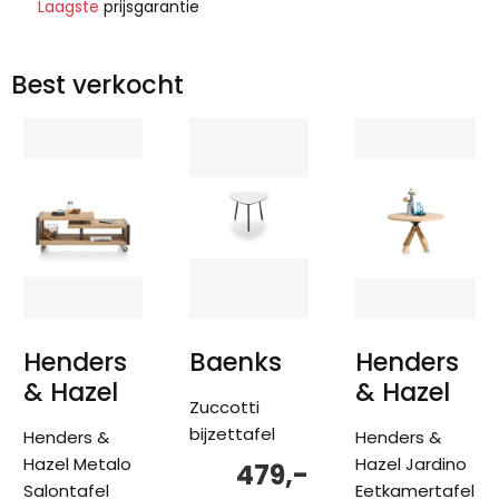
Laagste
prijsgarantie
Best verkocht
Henders
Baenks
Henders
& Hazel
& Hazel
Zuccotti
bijzettafel
Henders &
Henders &
Hazel Metalo
Hazel Jardino
479,-
Salontafel
Eetkamertafel