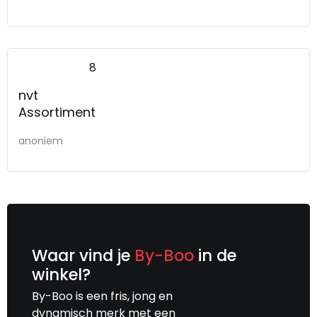
8
nvt
Assortiment
anoniem
Waar vind je
By-Boo
in de
winkel?
By-Boo is een fris, jong en
dynamisch merk met een