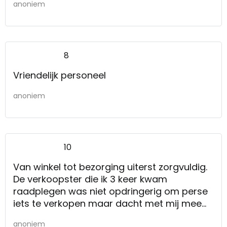
anoniem
8
Vriendelijk personeel
anoniem
10
Van winkel tot bezorging uiterst zorgvuldig.
De verkoopster die ik 3 keer kwam
raadplegen was niet opdringerig om perse
iets te verkopen maar dacht met mij mee
wat de mogelijkheden waren.
anoniem