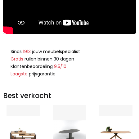
Sinds
1913
jouw
meubelspecialist
Gratis
ruilen binnen 30 dagen
Klantenbeoordeling
9.5/10
Laagste
prijsgarantie
Best verkocht