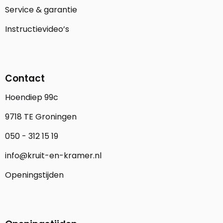
Service & garantie
Instructievideo’s
Contact
Hoendiep 99c
9718 TE Groningen
050 - 312 15 19
info@kruit-en-kramer.nl
Openingstijden