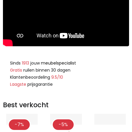
Sinds
1913
jouw
meubelspecialist
Gratis
ruilen binnen 30 dagen
Klantenbeoordeling
9.5/10
Laagste
prijsgarantie
Best verkocht
-7%
-5%