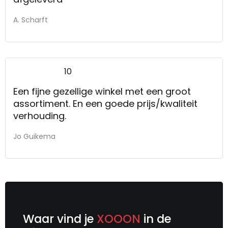
A. Scharft
10
Een fijne gezellige winkel met een groot
assortiment. En een goede prijs/kwaliteit
verhouding.
Jo Guikema
Waar vind je
XOOON
in de