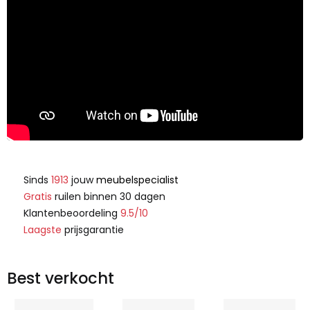
Sinds
1913
jouw
meubelspecialist
Gratis
ruilen binnen 30 dagen
Klantenbeoordeling
9.5/10
Laagste
prijsgarantie
Best verkocht