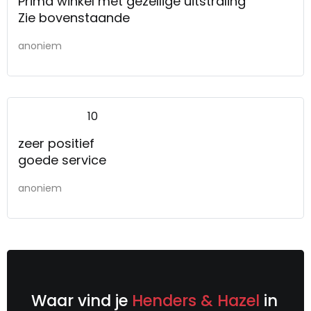
Prima winkel met gezellige uitstraling
Zie bovenstaande
anoniem
10
zeer positief
goede service
anoniem
Waar vind je
Henders & Hazel
in