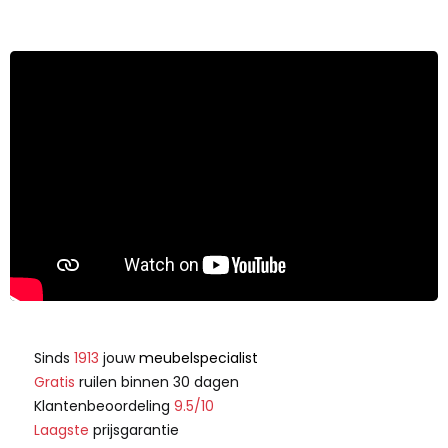
Sinds
1913
jouw
meubelspecialist
Gratis
ruilen binnen 30 dagen
Klantenbeoordeling
9.5/10
Laagste
prijsgarantie