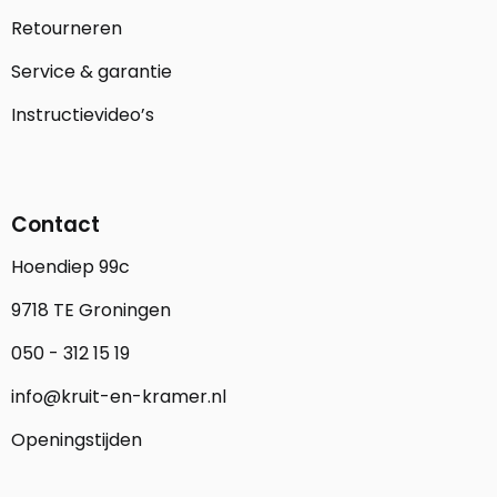
Retourneren
Service & garantie
Instructievideo’s
Contact
Hoendiep 99c
9718 TE Groningen
050 - 312 15 19
info@kruit-en-kramer.nl
Openingstijden