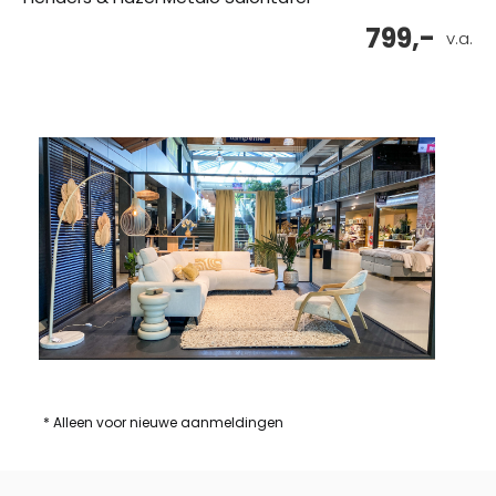
799,-
v.a.
* Alleen voor nieuwe aanmeldingen