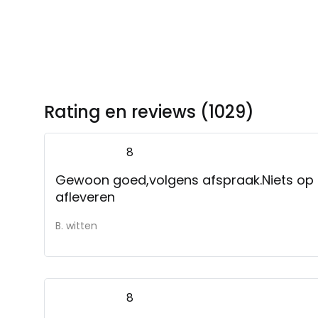
Rating en reviews (1029)
8
Gewoon goed,volgens afspraak.Niets op
afleveren
B. witten
8