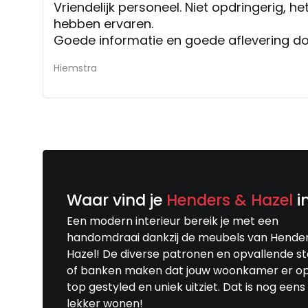
Vriendelijk personeel. Niet opdringerig, het
hebben ervaren.
Goede informatie en goede aflevering do
Hiemstra
Waar vind je
Henders & Hazel
i
Een modern interieur bereik je met een
handomdraai dankzij de meubels van Hende
Hazel! De diverse patronen en opvallende s
of banken maken dat jouw woonkamer er o
top gestyled en uniek uitziet. Dat is nog eens
lekker wonen!