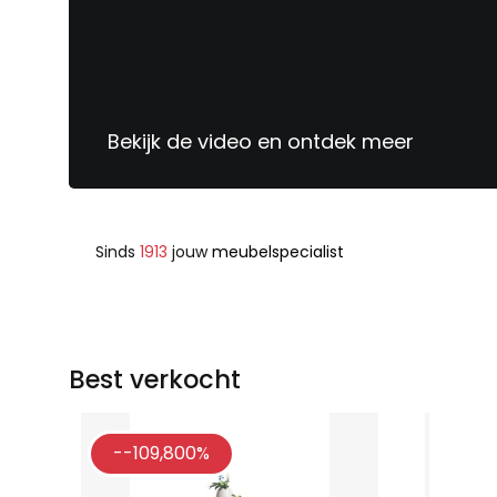
Bekijk de video en ontdek meer
Sinds
1913
jouw
meubelspecialist
Best verkocht
--109,800%