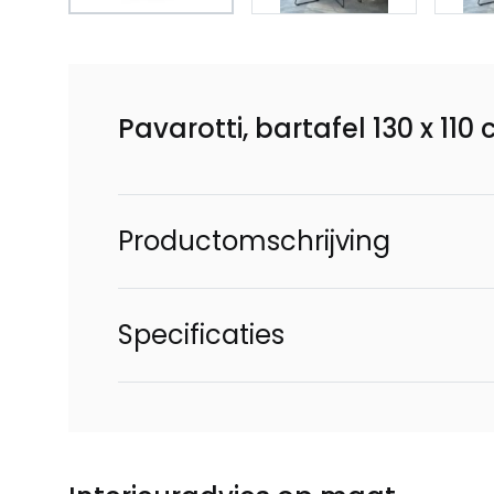
Pavarotti, bartafel 130 x 11
Productomschrijving
Specificaties