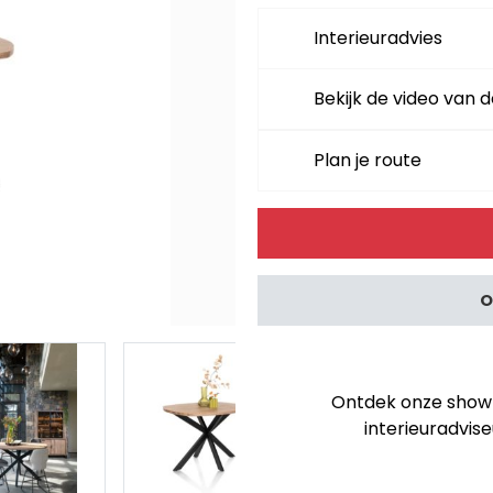
Interieuradvies
Bekijk de video van d
Plan je route
Alternative:
O
Ontdek onze showro
interieuradvise