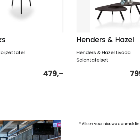
ks
Henders & Hazel
bijzettafel
Henders & Hazel Livada
Salontafelset
479,-
79
* Alleen voor nieuwe aanmeldi