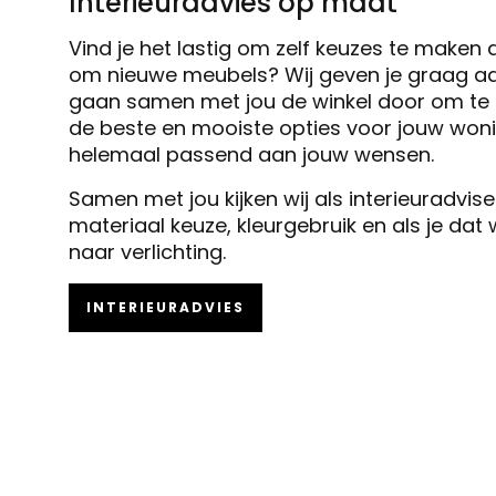
Interieuradvies op maat
Vind je het lastig om zelf keuzes te maken 
om nieuwe meubels? Wij geven je graag ad
gaan samen met jou de winkel door om te k
de beste en mooiste opties voor jouw woni
helemaal passend aan jouw wensen.
Samen met jou kijken wij als interieuradvis
materiaal keuze, kleurgebruik en als je dat
naar verlichting.
INTERIEURADVIES