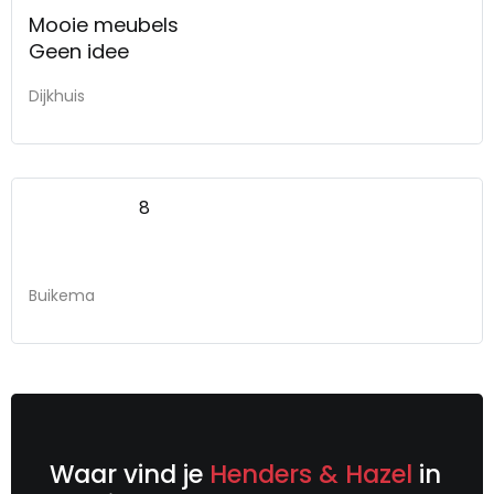
Mooie meubels
Geen idee
Dijkhuis
8
Buikema
Waar vind je
Henders & Hazel
in