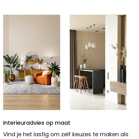
Interieuradvies op maat
Vind je het lastig om zelf keuzes te maken als