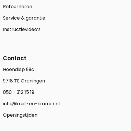
Retourneren
Service & garantie
Instructievideo’s
Contact
Hoendiep 99c
9718 TE Groningen
050 - 312 15 19
info@kruit-en-kramer.nl
Openingstijden