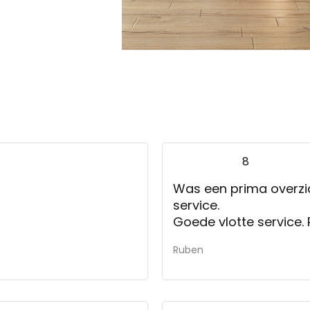
8
Was een prima overzich
service.
Goede vlotte service. P
Ruben