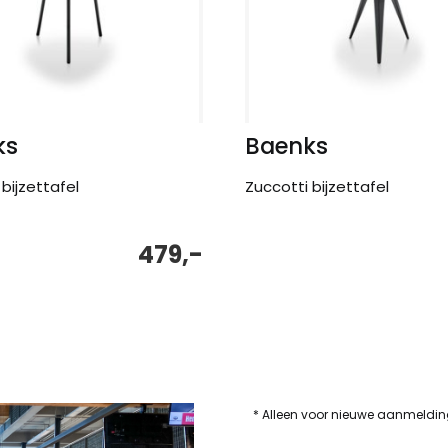
ks
Baenks
bijzettafel
Zuccotti bijzettafel
479,-
* Alleen voor nieuwe aanmeldi