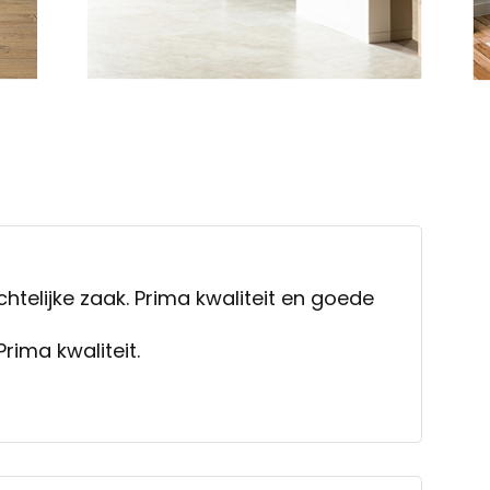
telijke zaak. Prima kwaliteit en goede
rima kwaliteit.