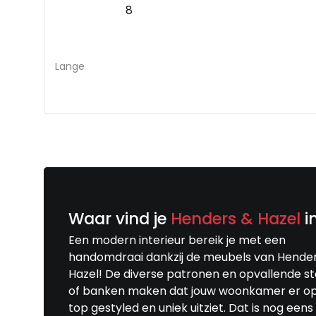
8
Lange
Waar vind je
Henders & Hazel
i
Een modern interieur bereik je met een
handomdraai dankzij de meubels van Hende
Hazel! De diverse patronen en opvallende s
of banken maken dat jouw woonkamer er o
top gestyled en uniek uitziet. Dat is nog eens