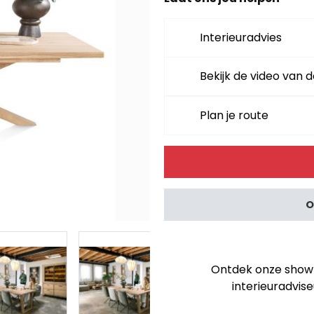
Interieuradvies
Bekijk de video van d
Plan je route
Alternative:
O
Ontdek onze showro
interieuradvise