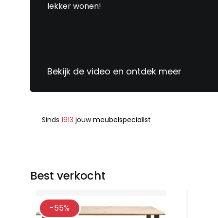
lekker wonen!
Bekijk de video en ontdek meer
Sinds
1913
jouw
meubelspecialist
Best verkocht
-55%