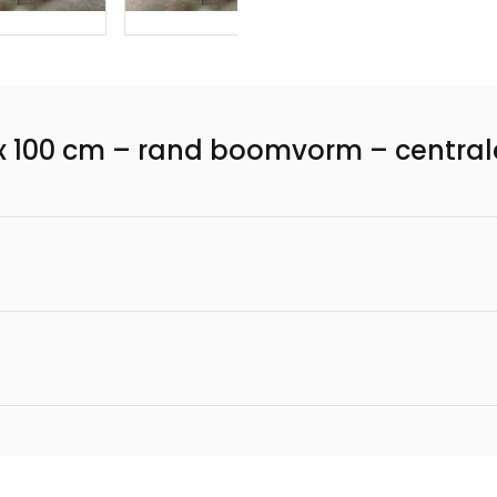
x 100 cm – rand boomvorm – central