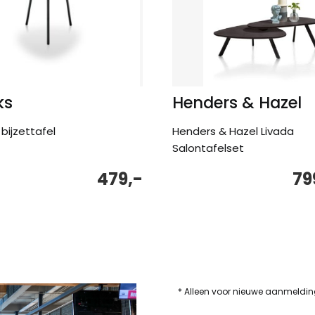
ks
Henders & Hazel
bijzettafel
Henders & Hazel Livada
Salontafelset
479,-
79
* Alleen voor nieuwe aanmeldi