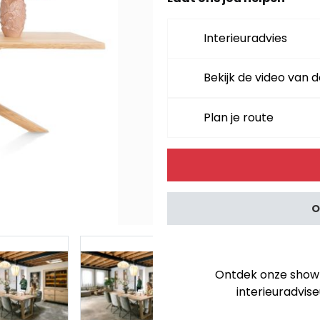
Interieuradvies
Bekijk de video van d
Plan je route
Alternative:
O
Ontdek onze showro
interieuradvise