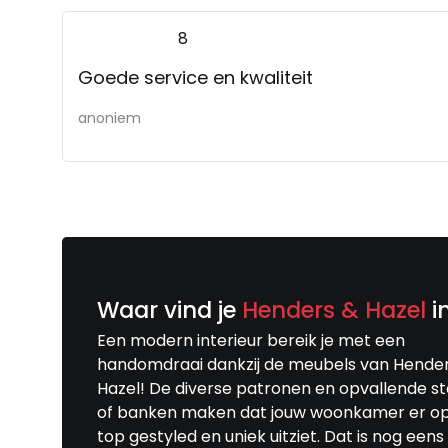
8
Goede service en kwaliteit
anoniem
Waar vind je
Henders & Hazel
i
Een modern interieur bereik je met een
handomdraai dankzij de meubels van Hende
Hazel! De diverse patronen en opvallende s
of banken maken dat jouw woonkamer er o
top gestyled en uniek uitziet. Dat is nog eens