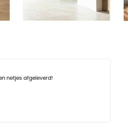
n netjes afgeleverd!