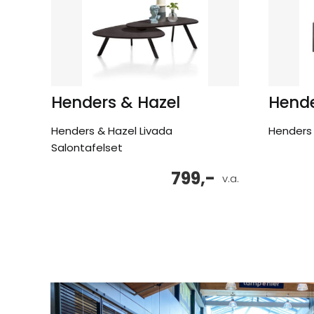
Henders & Hazel
Hende
Henders & Hazel Livada
Henders 
Salontafelset
799,-
v.a.