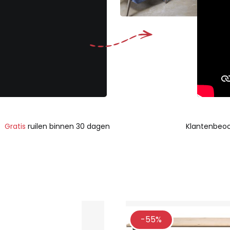
Gratis
ruilen binnen 30 dagen
Klantenbeoo
-55%