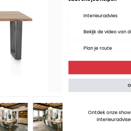
Interieuradvies
Bekijk de video van d
Plan je route
Alternative:
O
Ontdek onze showro
interieuradvise