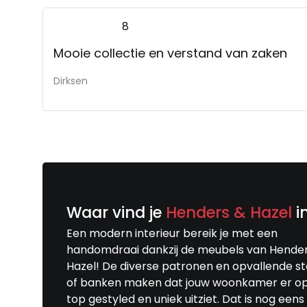
8
Mooie collectie en verstand van zaken
Dirksen
Waar vind je
Henders & Hazel
i
Een modern interieur bereik je met een
handomdraai dankzij de meubels van Hende
Hazel! De diverse patronen en opvallende s
of banken maken dat jouw woonkamer er o
top gestyled en uniek uitziet. Dat is nog eens