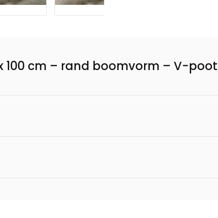
 x 100 cm – rand boomvorm – V-poot