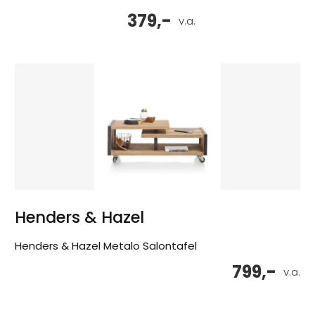
379,-
v.a.
Henders & Hazel
Henders & Hazel Metalo Salontafel
799,-
v.a.