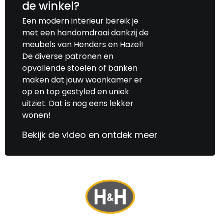
de winkel?
waren we snel zonder aankoop vertrokken.
Een modern interieur bereik je
We hebben er nog wel een beetje een nare
met een handomdraai dankzij de
smaak van in de mond ......
meubels van Henders en Hazel!
De diverse patronen en
opvallende stoelen of banken
maken dat jouw woonkamer er
op en top gestyled en uniek
uitziet. Dat is nog eens lekker
wonen!
Bekijk de video en ontdek meer