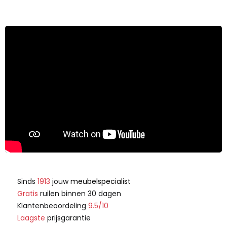
Sinds
1913
jouw
meubelspecialist
Gratis
ruilen binnen 30 dagen
Klantenbeoordeling
9.5/10
Laagste
prijsgarantie