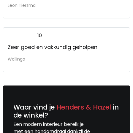
Leon Tiersma
10
Zeer goed en vakkundig geholpen
Wollinga
Waar vind je
Henders & Hazel
in
de winkel?
Een modern interieur bereik je
met een handomdraai dankzij de