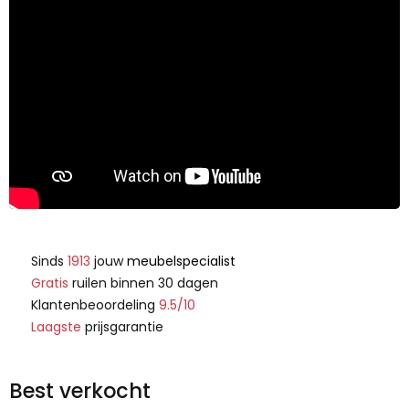
Sinds
1913
jouw
meubelspecialist
Gratis
ruilen binnen 30 dagen
Klantenbeoordeling
9.5/10
Laagste
prijsgarantie
Best verkocht