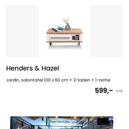
Henders & Hazel
Jardin, salontafel 100 x 60 cm + 2-laden + 1-niche
599,-
v.a.