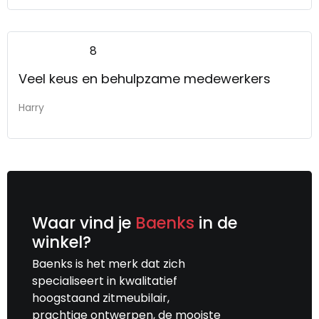
8
Veel keus en behulpzame medewerkers
Harry
Waar vind je
Baenks
in de
winkel?
Baenks is het merk dat zich
specialiseert in kwalitatief
hoogstaand zitmeubilair,
prachtige ontwerpen, de mooiste