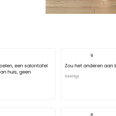
9
oelen, een salontafel
Zou het anderen aan 
an huis, geen
Geerligs
8