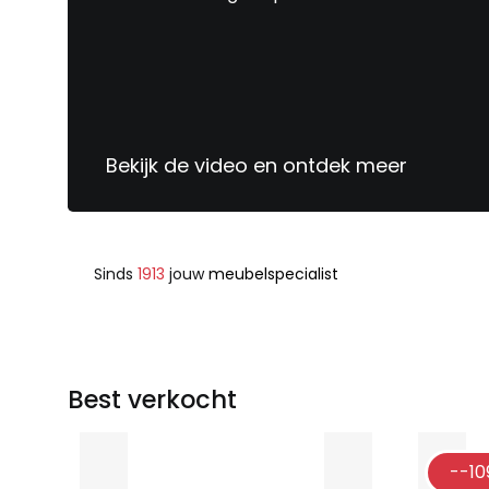
Bekijk de video en ontdek meer
Sinds
1913
jouw
meubelspecialist
Best verkocht
--10