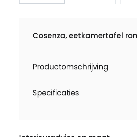
Cosenza, eetkamertafel ro
Productomschrijving
Specificaties