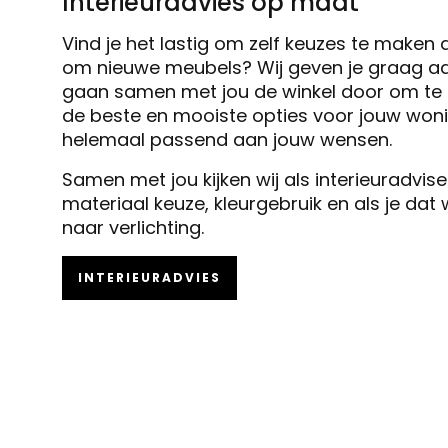
Interieuradvies op maat
Vind je het lastig om zelf keuzes te maken 
om nieuwe meubels? Wij geven je graag ad
gaan samen met jou de winkel door om te k
de beste en mooiste opties voor jouw woni
helemaal passend aan jouw wensen.
Samen met jou kijken wij als interieuradvis
materiaal keuze, kleurgebruik en als je dat
naar verlichting.
INTERIEURADVIES