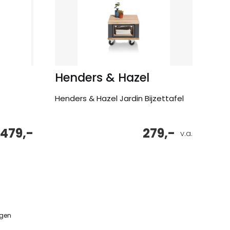
Henders & Hazel
Henders & Hazel Jardin Bijzettafel
479,-
279,-
v.a.
ngen