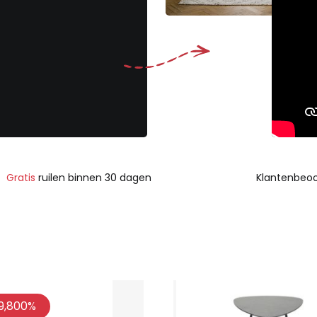
Gratis
ruilen binnen 30 dagen
Klantenbeoo
9,800%