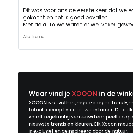
Dit was voor ons de eerste keer dat we 
gekocht en het is goed bevallen .
Met de auto we waren er wel vaker gewe
Alie frome
Waar vind je
XOOON
in de wink
XOOON is opvallend, eigenzinnig en trendy, 
totaal concept voor de woonkamer. De colle
wordt regelmatig vernieuwd en speelt in op 
nieuwste trends en kleuren. Elk Xooon meub
is exclusief en geïnspireerd door de natuur.