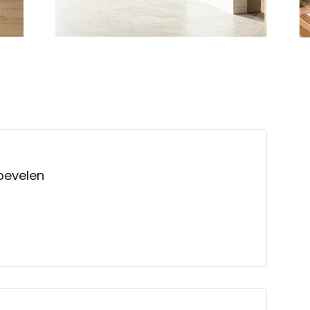
bevelen