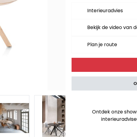
Interieuradvies
Bekijk de video van d
Plan je route
Alternative:
O
Ontdek onze showro
interieuradvise