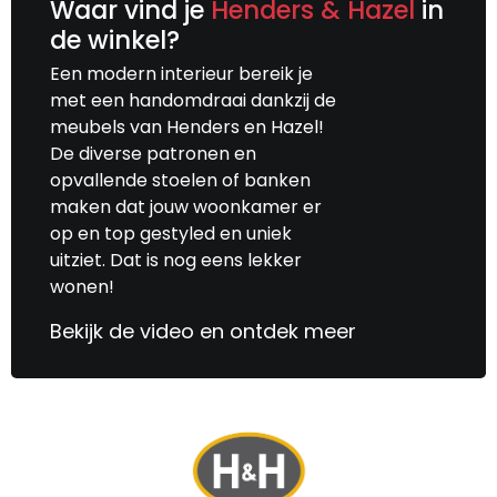
Waar vind je
Henders & Hazel
in
de winkel?
Een modern interieur bereik je
met een handomdraai dankzij de
meubels van Henders en Hazel!
De diverse patronen en
opvallende stoelen of banken
maken dat jouw woonkamer er
op en top gestyled en uniek
uitziet. Dat is nog eens lekker
wonen!
Bekijk de video en ontdek meer