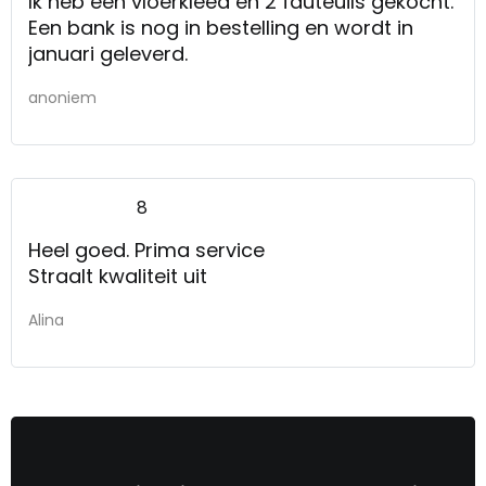
Ik heb een vloerkleed en 2 fauteuils gekocht.
Een bank is nog in bestelling en wordt in
januari geleverd.
anoniem
8
Heel goed. Prima service
Straalt kwaliteit uit
Alina