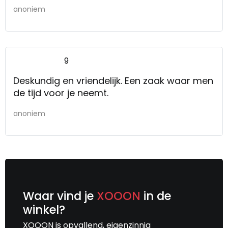
anoniem
9
Deskundig en vriendelijk. Een zaak waar men
de tijd voor je neemt.
anoniem
Waar vind je
XOOON
in de
winkel?
XOOON is opvallend, eigenzinnig