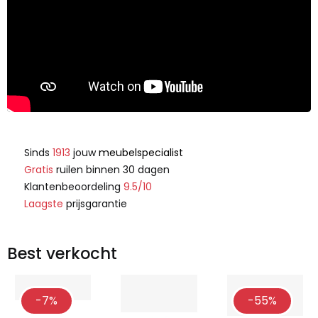
Sinds
1913
jouw
meubelspecialist
Gratis
ruilen binnen 30 dagen
Klantenbeoordeling
9.5/10
Laagste
prijsgarantie
Best verkocht
-7%
-55%