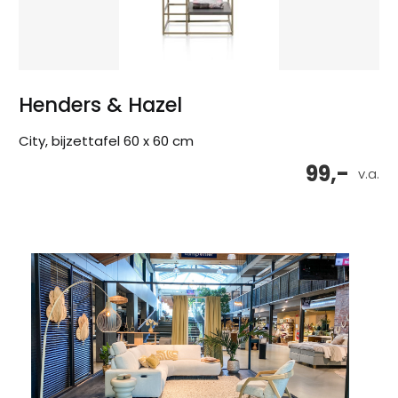
Henders & Hazel
City, bijzettafel 60 x 60 cm
99,-
v.a.