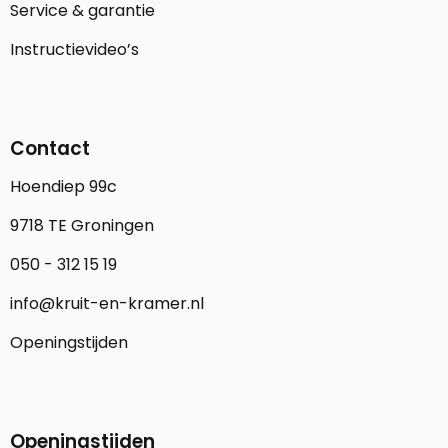
Service & garantie
Instructievideo’s
Contact
Hoendiep 99c
9718 TE Groningen
050 - 312 15 19
info@kruit-en-kramer.nl
Openingstijden
Openingstijden