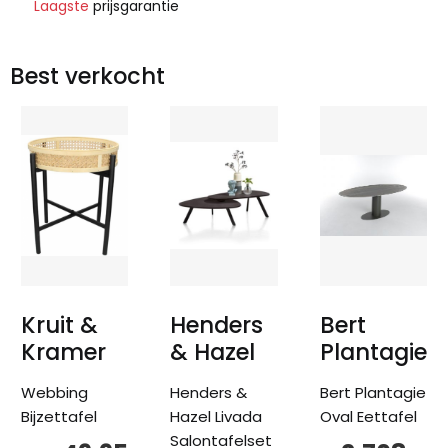
Laagste
prijsgarantie
Best verkocht
Kruit &
Henders
Bert
Kramer
& Hazel
Plantagie
Webbing
Henders &
Bert Plantagie
Bijzettafel
Hazel Livada
Oval Eettafel
Salontafelset