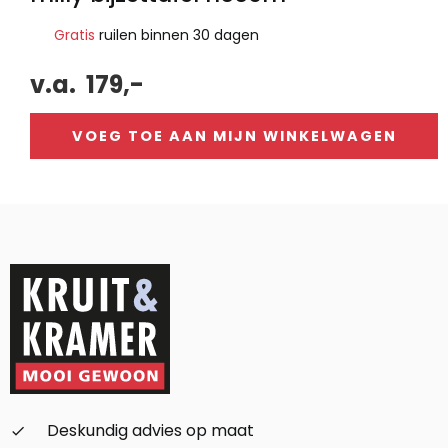
Gratis
ruilen binnen 30 dagen
v.a.
179,-
VOEG TOE AAN MIJN WINKELWAGEN
Alternative:
Deskundig advies op maat
check_small