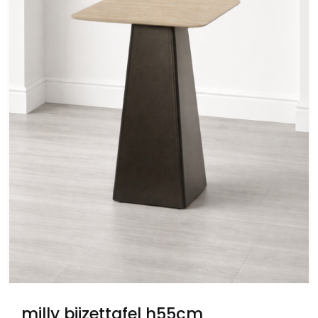
milly bijzettafel h55cm