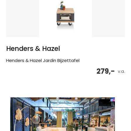
Henders & Hazel
Henders & Hazel Jardin Bijzettafel
279,-
v.a.