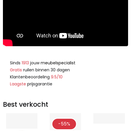
Sinds
1913
jouw
meubelspecialist
Gratis
ruilen binnen 30 dagen
Klantenbeoordeling
9.5/10
Laagste
prijsgarantie
Best verkocht
-55%