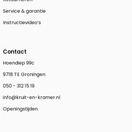
Service & garantie
Instructievideo’s
Contact
Hoendiep 99c
9718 TE Groningen
050 - 312 15 19
info@kruit-en-kramer.nl
Openingstijden