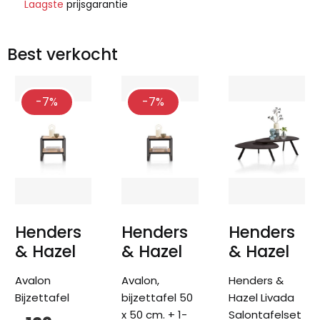
Laagste
prijsgarantie
Best verkocht
-7%
-7%
Henders
Henders
Henders
& Hazel
& Hazel
& Hazel
Avalon
Avalon,
Henders &
Bijzettafel
bijzettafel 50
Hazel Livada
x 50 cm. + 1-
Salontafelset