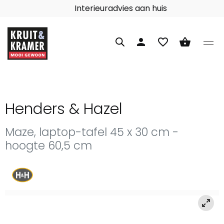
Interieuradvies aan huis
person
favorite_border
shopping_basket
Henders & Hazel
Maze, laptop-tafel 45 x 30 cm -
hoogte 60,5 cm