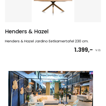
Henders & Hazel
Henders & Hazel Jardino Eetkamertafel 230 cm.
1.399,-
v.a.