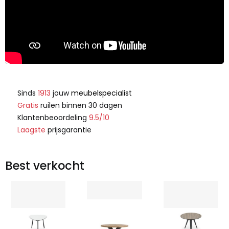
Sinds
1913
jouw
meubelspecialist
Gratis
ruilen binnen 30 dagen
Klantenbeoordeling
9.5/10
Laagste
prijsgarantie
Best verkocht