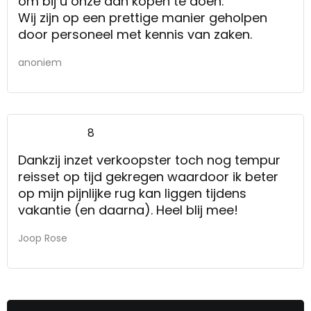
om bij u onze aan kopen te doen.
Wij zijn op een prettige manier geholpen
door personeel met kennis van zaken.
anoniem
8
Dankzij inzet verkoopster toch nog tempur
reisset op tijd gekregen waardoor ik beter
op mijn pijnlijke rug kan liggen tijdens
vakantie (en daarna). Heel blij mee!
Joop Rose