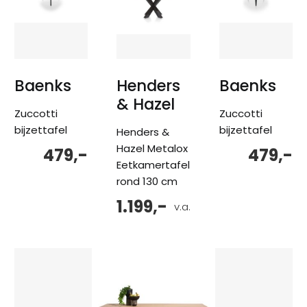
Baenks
Henders
Baenks
& Hazel
Zuccotti
Zuccotti
bijzettafel
bijzettafel
Henders &
Hazel Metalox
479,-
479,-
Eetkamertafel
rond 130 cm
1.199,-
v.a.