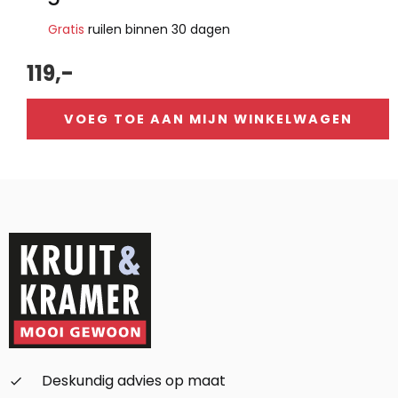
Gratis
ruilen binnen 30 dagen
119,-
VOEG TOE AAN MIJN WINKELWAGEN
Alternative:
Deskundig advies op maat
check_small