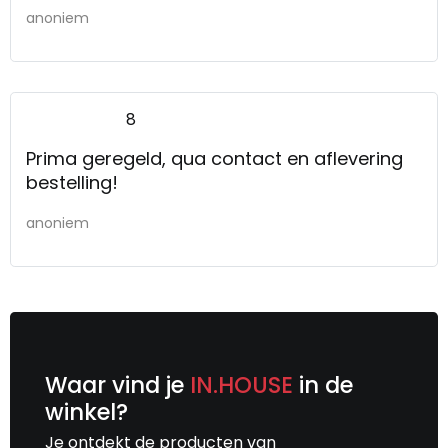
anoniem
8
Prima geregeld, qua contact en aflevering
bestelling!
anoniem
Waar vind je
IN.HOUSE
in de
winkel?
Je ontdekt de producten van