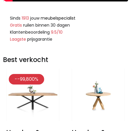
Sinds
1913
jouw
meubelspecialist
Gratis
ruilen binnen 30 dagen
Klantenbeoordeling
9.5/10
Laagste
prijsgarantie
Best verkocht
--99,800%