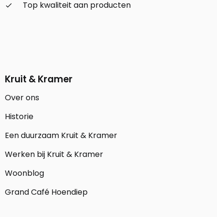
Top kwaliteit aan producten
check_small
Kruit & Kramer
Over ons
Historie
Een duurzaam Kruit & Kramer
Werken bij Kruit & Kramer
Woonblog
Grand Café Hoendiep