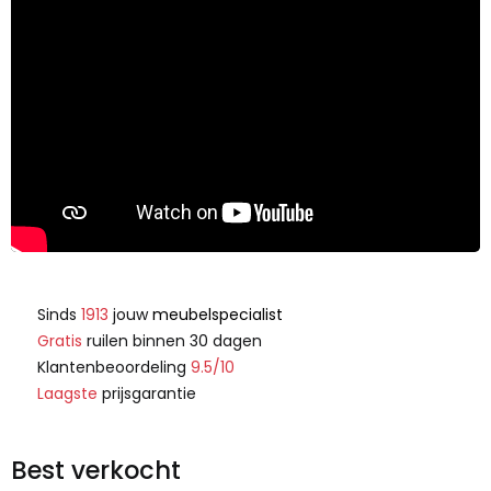
Sinds
1913
jouw
meubelspecialist
Gratis
ruilen binnen 30 dagen
Klantenbeoordeling
9.5/10
Laagste
prijsgarantie
Best verkocht