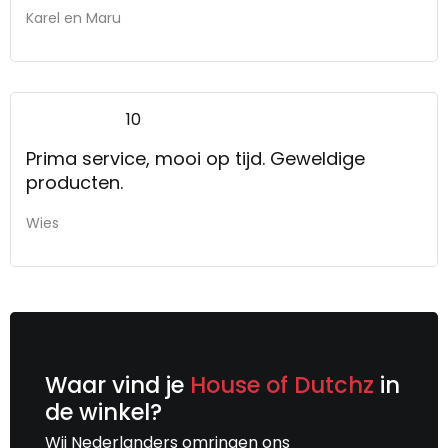
Karel en Maru
10
Prima service, mooi op tijd. Geweldige
producten.
Wies
Waar vind je
House of Dutchz
in
de winkel?
Wij Nederlanders omringen ons