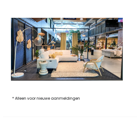
* Alleen voor nieuwe aanmeldingen