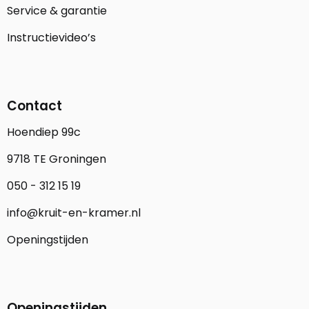
Service & garantie
Instructievideo’s
Contact
Hoendiep 99c
9718 TE Groningen
050 - 312 15 19
info@kruit-en-kramer.nl
Openingstijden
Openingstijden