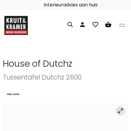
Interieuradvies aan huis
person
favorite_border
shopping_basket
House of Dutchz
Tussentafel Dutchz 2600