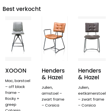
Best verkocht
XOOON
Henders
Henders
& Hazel
& Hazel
Mac, barstoel
– off black
Julien,
Julien,
frame –
armstoel –
eetkamerstoel
Rocky +
zwart frame
– zwart frame
greep
– Corsica
– Corsica
Catania