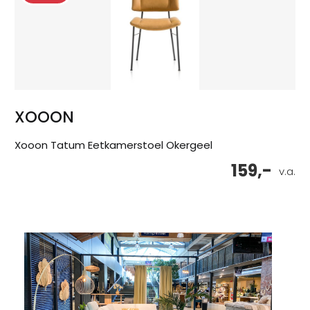
XOOON
Xooon Tatum Eetkamerstoel Okergeel
159,-
v.a.