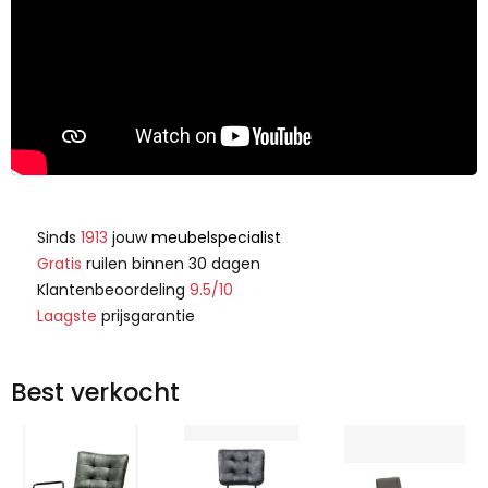
Sinds
1913
jouw
meubelspecialist
Gratis
ruilen binnen 30 dagen
Klantenbeoordeling
9.5/10
Laagste
prijsgarantie
Best verkocht