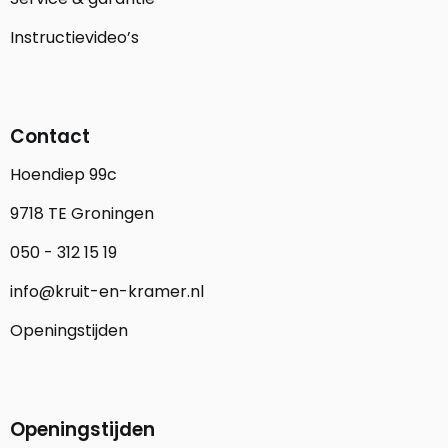
Instructievideo’s
Contact
Hoendiep 99c
9718 TE Groningen
050 - 312 15 19
info@kruit-en-kramer.nl
Openingstijden
Openingstijden