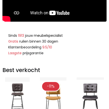
Sinds
1913
jouw
meubelspecialist
Gratis
ruilen binnen 30 dagen
Klantenbeoordeling
9.5/10
Laagste
prijsgarantie
Best verkocht
-11%