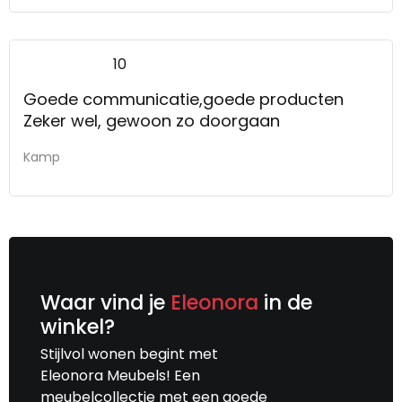
10
Goede communicatie,goede producten
Zeker wel, gewoon zo doorgaan
Kamp
Waar vind je
Eleonora
in de
winkel?
Stijlvol wonen begint met
Eleonora Meubels! Een
meubelcollectie met een goede