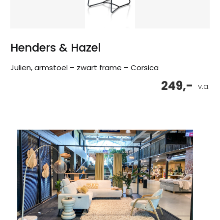
Henders & Hazel
Julien, armstoel – zwart frame – Corsica
249,-
v.a.