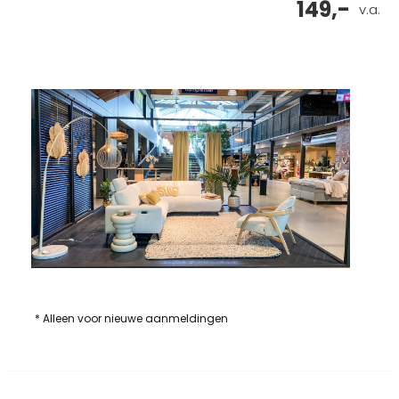
149,-
v.a.
* Alleen voor nieuwe aanmeldingen