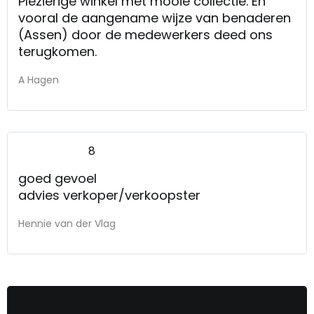
Plezierige winkel met mooie collectie. En
vooral de aangename wijze van benaderen
(Assen) door de medewerkers deed ons
terugkomen.
A Hagen
8
goed gevoel
advies verkoper/verkoopster
Hennie van der Vlag