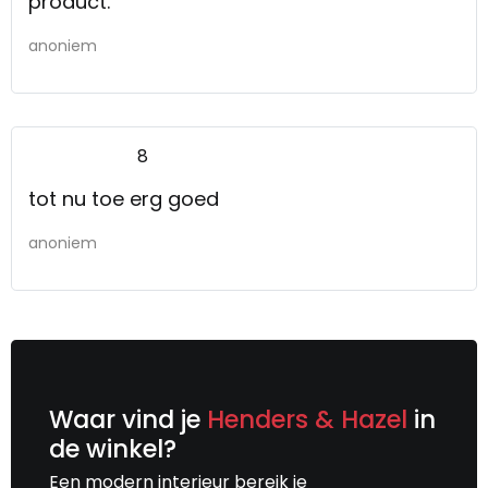
product.
anoniem
8
tot nu toe erg goed
anoniem
Waar vind je
Henders & Hazel
in
de winkel?
Een modern interieur bereik je