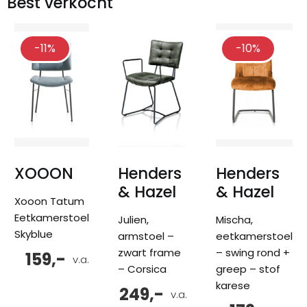
Best verkocht
-11%
-10%
XOOON
Henders
Henders
& Hazel
& Hazel
Xooon Tatum
Eetkamerstoel
Julien,
Mischa,
Skyblue
armstoel –
eetkamerstoel
zwart frame
– swing rond +
159,-
v.a.
– Corsica
greep – stof
karese
249,-
v.a.