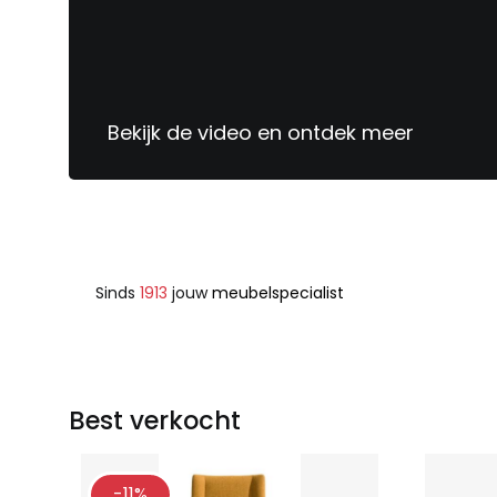
Bekijk de video en ontdek meer
Sinds
1913
jouw
meubelspecialist
Best verkocht
-11%