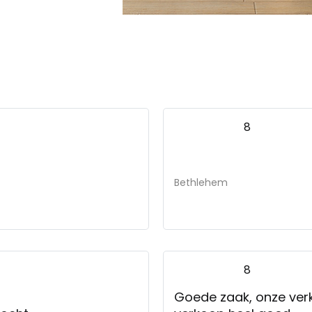
8
Bethlehem
8
Goede zaak, onze ver