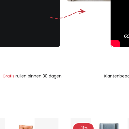
Gratis
ruilen binnen 30 dagen
Klantenbeoo
-11%