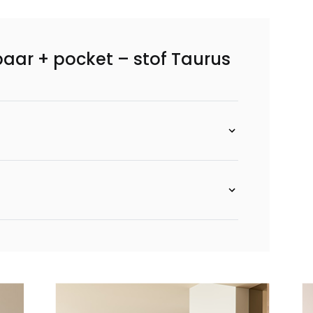
baar + pocket – stof Taurus