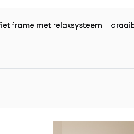
fiet frame met relaxsysteem – draai