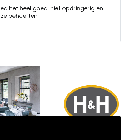
ed het heel goed: niet opdringerig en
nze behoeften