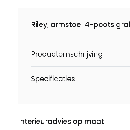
Riley, armstoel 4-poots gra
Productomschrijving
Specificaties
Interieuradvies op maat