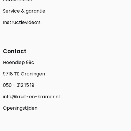
Service & garantie
Instructievideo’s
Contact
Hoendiep 99c
9718 TE Groningen
050 - 312 15 19
info@kruit-en-kramer.nl
Openingstijden