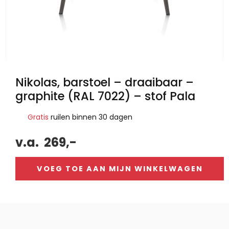
Nikolas, barstoel – draaibaar –
graphite (RAL 7022) – stof Pala
Gratis
ruilen binnen 30 dagen
v.a.
269,-
VOEG TOE AAN MIJN WINKELWAGEN
Alternative: