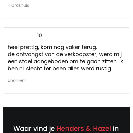
H.Grashuis
10
heel prettig, kom nog vaker terug.
de ontvangst van de verkoopster, werd mij
een stoel aangeboden om te gaan zitten, ik
ben nl. slecht ter been alles werd rustig
uitgelegd en men nam alle tijd voor mij.
anoniem
Waar vind je
Henders & Hazel
in