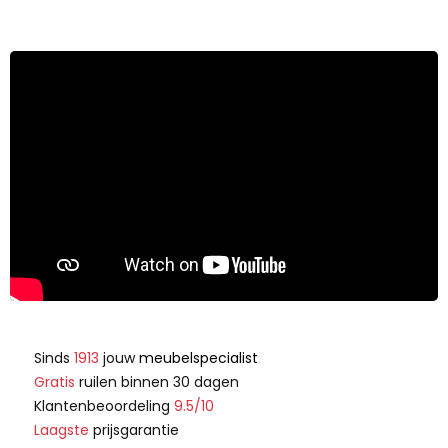
Sinds
1913
jouw
meubelspecialist
Gratis
ruilen binnen 30 dagen
Klantenbeoordeling
9.5/10
Laagste
prijsgarantie