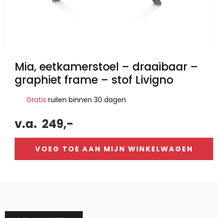
Mia, eetkamerstoel – draaibaar –
graphiet frame – stof Livigno
Gratis
ruilen binnen 30 dagen
v.a.
249,-
VOEG TOE AAN MIJN WINKELWAGEN
Alternative: