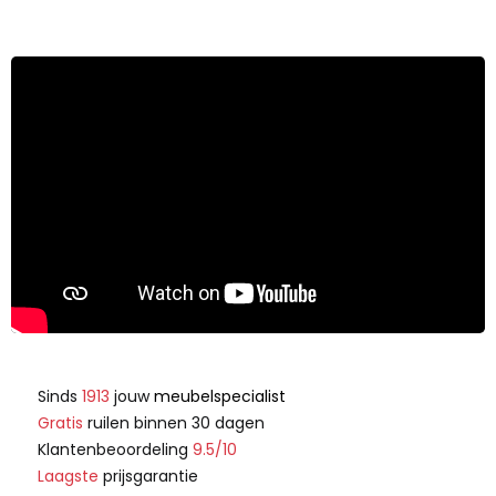
Sinds
1913
jouw
meubelspecialist
Gratis
ruilen binnen 30 dagen
Klantenbeoordeling
9.5/10
Laagste
prijsgarantie