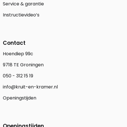
Service & garantie
Instructievideo’s
Contact
Hoendiep 99c
9718 TE Groningen
050 - 312 15 19
info@kruit-en-kramer.nl
Openingstijden
Openingstijden