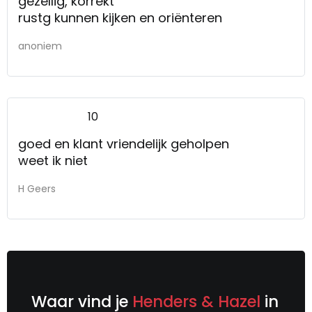
gezellig, korrekt
rustg kunnen kijken en oriënteren
anoniem
10
goed en klant vriendelijk geholpen
weet ik niet
H Geers
Waar vind je
Henders & Hazel
in