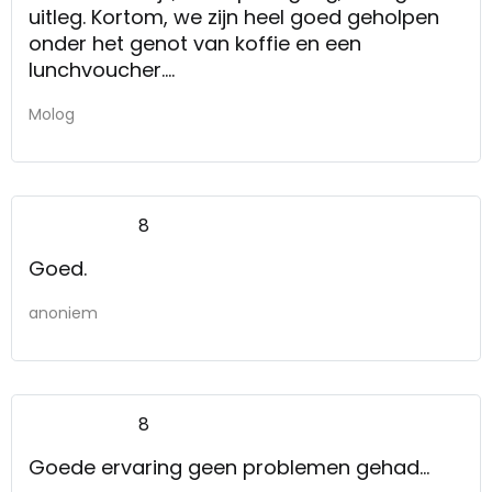
uitleg. Kortom, we zijn heel goed geholpen
onder het genot van koffie en een
lunchvoucher.
Kunnen het niet beter bedenken.
Molog
8
Goed.
anoniem
8
Goede ervaring geen problemen gehad...