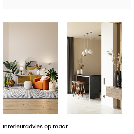
Interieuradvies op maat