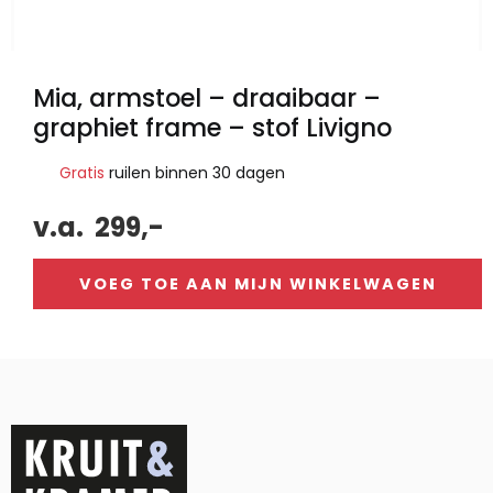
Mia, armstoel – draaibaar –
graphiet frame – stof Livigno
Gratis
ruilen binnen 30 dagen
v.a.
299,-
VOEG TOE AAN MIJN WINKELWAGEN
Alternative: