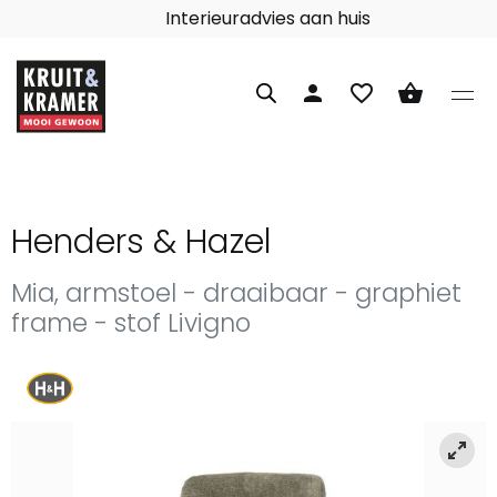
Interieuradvies aan huis
person
favorite_border
shopping_basket
Henders & Hazel
Mia, armstoel - draaibaar - graphiet
frame - stof Livigno