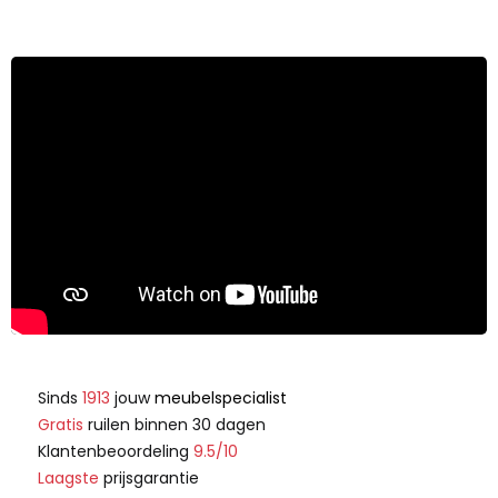
Sinds
1913
jouw
meubelspecialist
Gratis
ruilen binnen 30 dagen
Klantenbeoordeling
9.5/10
Laagste
prijsgarantie