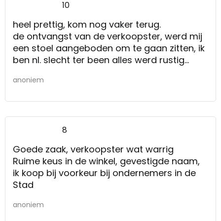
10
heel prettig, kom nog vaker terug.
de ontvangst van de verkoopster, werd mij
een stoel aangeboden om te gaan zitten, ik
ben nl. slecht ter been alles werd rustig
uitgelegd en men nam alle tijd voor mij.
anoniem
8
Goede zaak, verkoopster wat warrig
Ruime keus in de winkel, gevestigde naam,
ik koop bij voorkeur bij ondernemers in de
Stad
anoniem