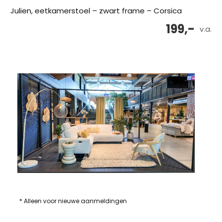
Julien, eetkamerstoel – zwart frame – Corsica
199,-
v.a.
* Alleen voor nieuwe aanmeldingen