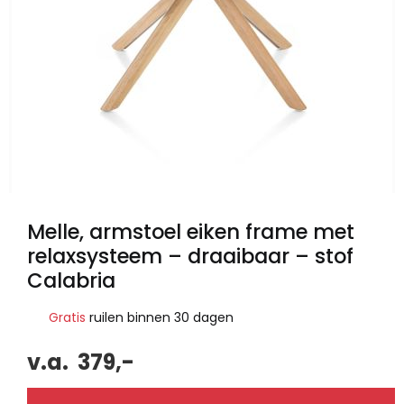
Melle, armstoel eiken frame met
relaxsysteem – draaibaar – stof
Calabria
Gratis
ruilen binnen 30 dagen
v.a.
379,-