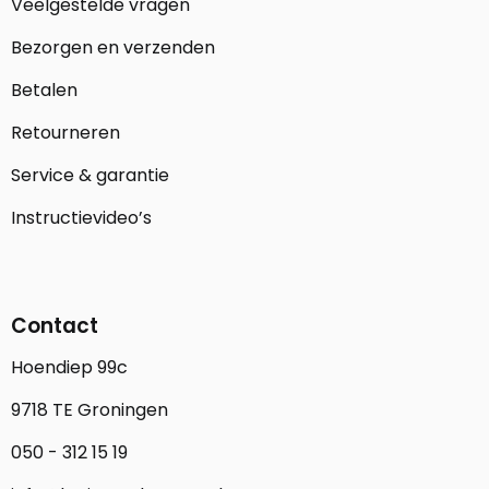
Veelgestelde vragen
Bezorgen en verzenden
Betalen
Retourneren
Service & garantie
Instructievideo’s
Contact
Hoendiep 99c
9718 TE Groningen
050 - 312 15 19