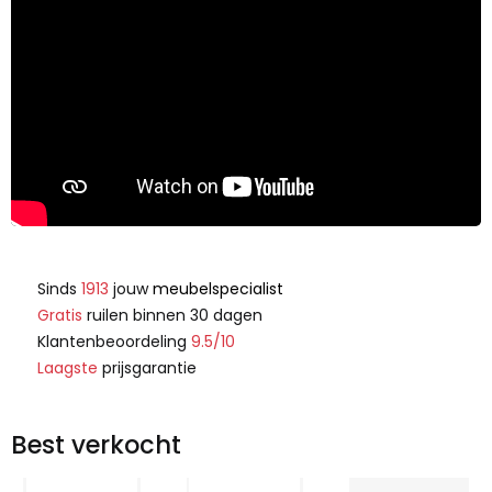
Sinds
1913
jouw
meubelspecialist
Gratis
ruilen binnen 30 dagen
Klantenbeoordeling
9.5/10
Laagste
prijsgarantie
Best verkocht