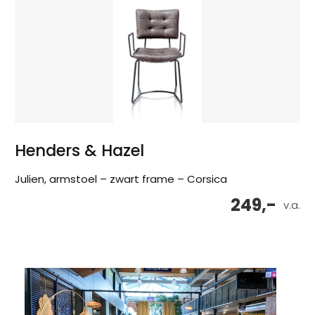
Henders & Hazel
Julien, armstoel – zwart frame – Corsica
249,-
v.a.