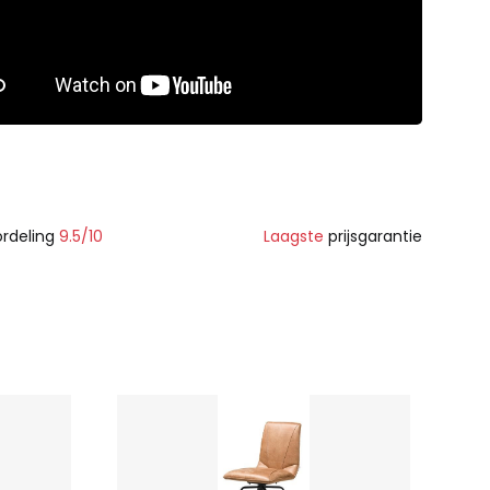
rdeling
9.5/10
Laagste
prijsgarantie