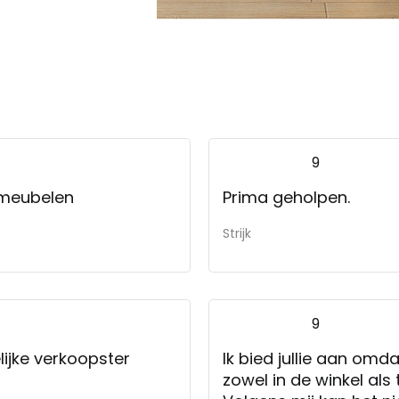
9
 meubelen
Prima geholpen.
Strijk
9
lijke verkoopster
Ik bied jullie aan omda
zowel in de winkel als 