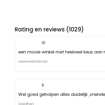
Rating en reviews (1029)
10
een mooie winkel met heelveel keus aan
aaweverbrinkman
9
Wel goed geholpen alles duidelijk ,vriende
Goedhart