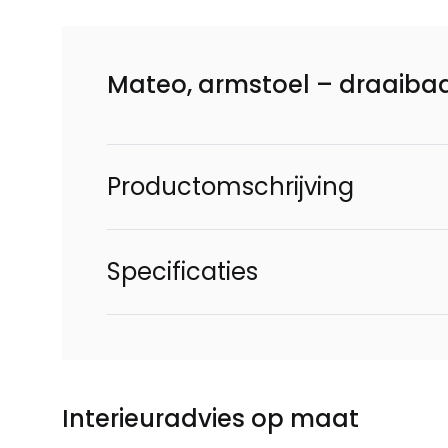
Mateo, armstoel – draaibaar
Productomschrijving
Specificaties
Interieuradvies op maat