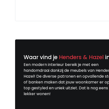
Waar vind je
Henders & Hazel
i
Een modern interieur bereik je met een
handomdraai dankzij de meubels van Hende
Hazel! De diverse patronen en opvallende s
of banken maken dat jouw woonkamer er o
top gestyled en uniek uitziet. Dat is nog eens
lekker wonen!