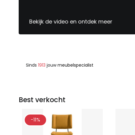
Bekijk de video en ontdek meer
Sinds
1913
jouw
meubelspecialist
Best verkocht
-11%