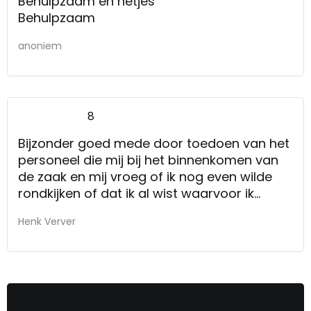
Behulpzaam en netjes
Behulpzaam
anoniem
8
Bijzonder goed mede door toedoen van het
personeel die mij bij het binnenkomen van
de zaak en mij vroeg of ik nog even wilde
rondkijken of dat ik al wist waarvoor ik
kwam. Bijzonder prettig!
Henk Verver