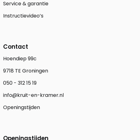
Service & garantie
Instructievideo’s
Contact
Hoendiep 99c
9718 TE Groningen
050 - 312 15 19
info@kruit-en-kramer.nl
Openingstijden
Openingstijden