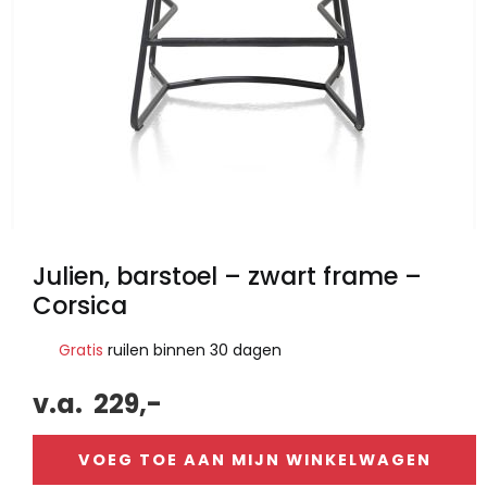
Julien, barstoel – zwart frame –
Corsica
Gratis
ruilen binnen 30 dagen
v.a.
229,-
VOEG TOE AAN MIJN WINKELWAGEN