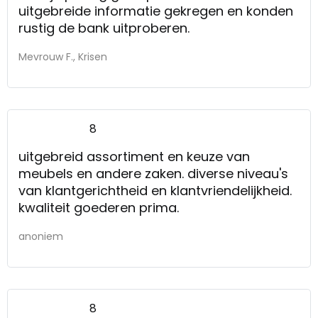
uitgebreide informatie gekregen en konden
rustig de bank uitproberen.
Mevrouw F., Krisen
8
uitgebreid assortiment en keuze van
meubels en andere zaken. diverse niveau's
van klantgerichtheid en klantvriendelijkheid.
kwaliteit goederen prima.
anoniem
8