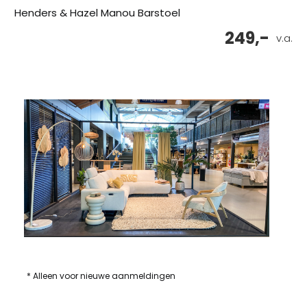
Henders & Hazel Manou Barstoel
249,-
v.a.
* Alleen voor nieuwe aanmeldingen