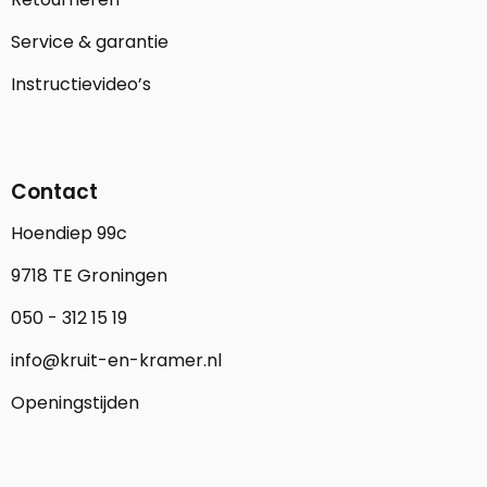
Service & garantie
Instructievideo’s
Contact
Hoendiep 99c
9718 TE Groningen
050 - 312 15 19
info@kruit-en-kramer.nl
Openingstijden