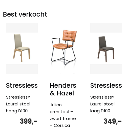
Best verkocht
Stressless
Henders
Stressless
& Hazel
Stressless®
Stressless®
Laurel stoel
Laurel stoel
Julien,
hoog D100
laag D100
armstoel –
zwart frame
399,-
349,-
– Corsica