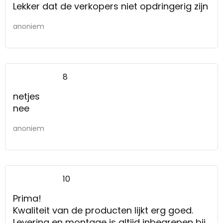
Lekker dat de verkopers niet opdringerig zijn
anoniem
8
netjes
nee
anoniem
10
Prima!
Kwaliteit van de producten lijkt erg goed.
Levering en montage is altijd inbegrepen bij