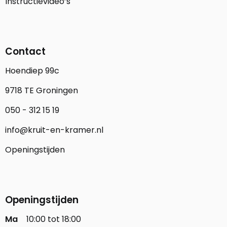
Instructievideo’s
Contact
Hoendiep 99c
9718 TE Groningen
050 - 312 15 19
info@kruit-en-kramer.nl
Openingstijden
Openingstijden
Ma
10:00 tot 18:00