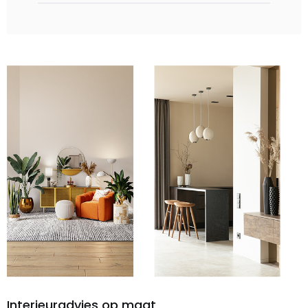
Interieuradvies op maat