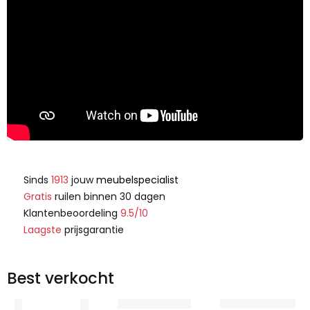
Sinds
1913
jouw
meubelspecialist
Gratis
ruilen binnen 30 dagen
Klantenbeoordeling
9.5/10
Laagste
prijsgarantie
Best verkocht