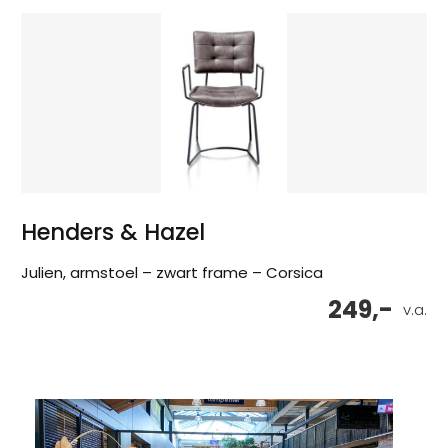
Henders & Hazel
Julien, armstoel – zwart frame – Corsica
249,-
v.a.