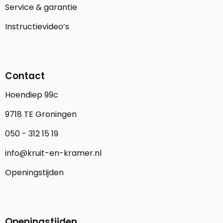
Service & garantie
Instructievideo’s
Contact
Hoendiep 99c
9718 TE Groningen
050 - 312 15 19
info@kruit-en-kramer.nl
Openingstijden
Openingstijden