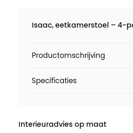
Isaac, eetkamerstoel – 4-poo
Productomschrijving
Specificaties
Interieuradvies op maat