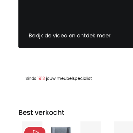
Bekijk de video en ontdek meer
Sinds
1913
jouw
meubelspecialist
Best verkocht
-11%