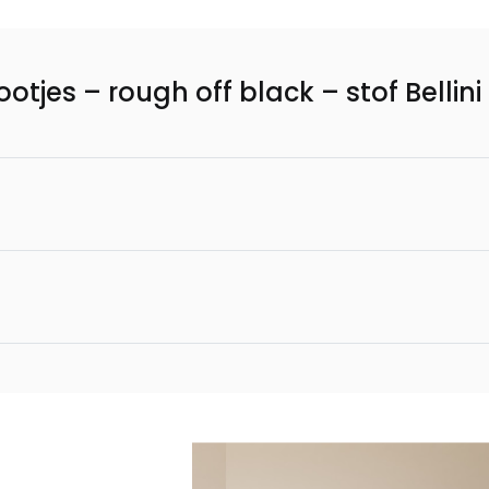
tjes – rough off black – stof Bellini