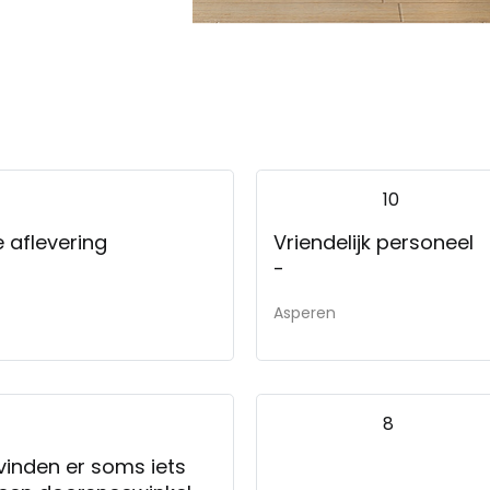
10
 aflevering
Vriendelijk personeel
-
Asperen
8
 vinden er soms iets