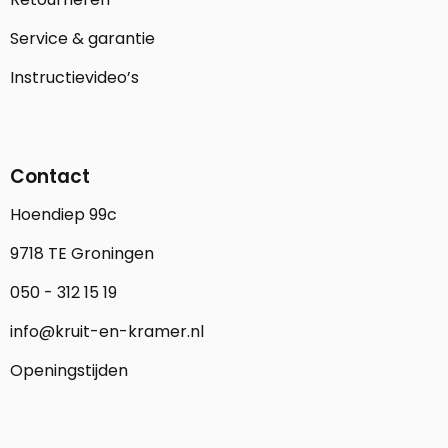
Service & garantie
Instructievideo’s
Contact
Hoendiep 99c
9718 TE Groningen
050 - 312 15 19
info@kruit-en-kramer.nl
Openingstijden