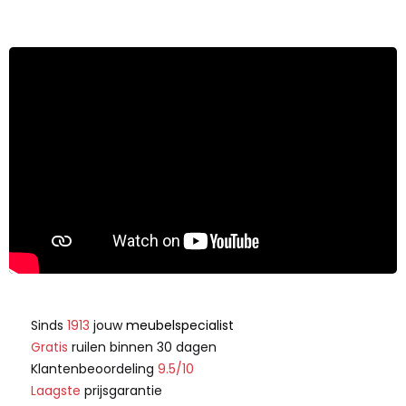
Sinds
1913
jouw
meubelspecialist
Gratis
ruilen binnen 30 dagen
Klantenbeoordeling
9.5/10
Laagste
prijsgarantie