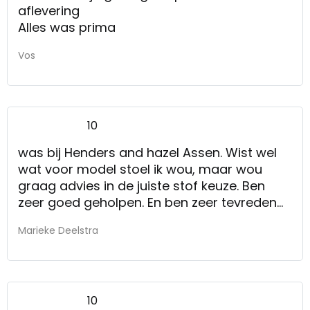
aflevering
Alles was prima
Vos
10
was bij Henders and hazel Assen. Wist wel
wat voor model stoel ik wou, maar wou
graag advies in de juiste stof keuze. Ben
zeer goed geholpen. En ben zeer tevreden
met de stoelen.
Marieke Deelstra
10