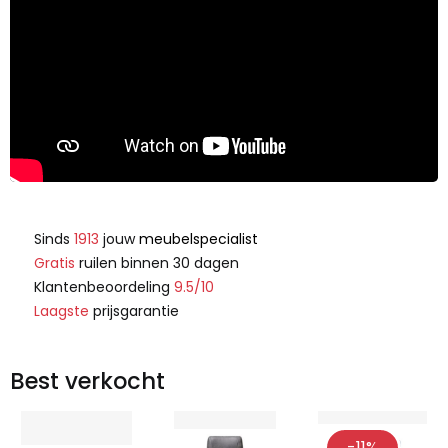
Sinds
1913
jouw
meubelspecialist
Gratis
ruilen binnen 30 dagen
Klantenbeoordeling
9.5/10
Laagste
prijsgarantie
Best verkocht
-11%