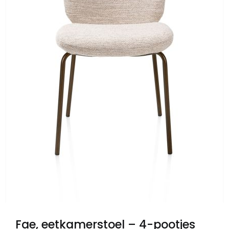
Fae, eetkamerstoel – 4-pootjes