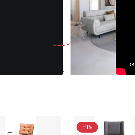
Gratis
ruilen binnen 30 dagen
Klantenbeoo
-11%