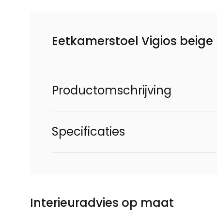
Eetkamerstoel Vigios beige 
Productomschrijving
Specificaties
Interieuradvies op maat