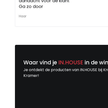
aandacht voor de klant
Ga zo door
Haar
Waar vind je
IN.HOUSE
in de wi
Je ontdekt de producten van IN.HOUSE bij Kr
Kramer!